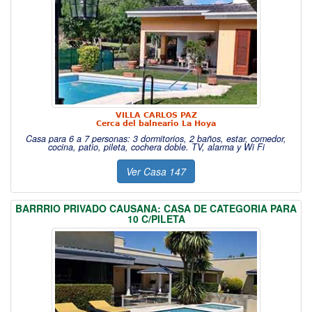
VILLA CARLOS PAZ
Cerca del balneario La Hoya
Casa para 6 a 7 personas: 3 dormitorios, 2 baños, estar, comedor,
cocina, patio, pileta, cochera doble. TV, alarma y Wi Fi
Ver Casa 147
BARRRIO PRIVADO CAUSANA: CASA DE CATEGORIA PARA
10 C/PILETA