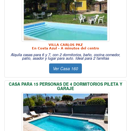
VILLA CARLOS PAZ
En Costa Azul - A minutos del centro
Alquila casas para 6 y 7, con 2 dormitorios, baño, cocina comedor,
patio, asador y lugar para auto. Ideal para 2 familias
Ver Casa 160
CASA PARA 15 PERSONAS DE 4 DORMITORIOS PILETA Y
GARAJE