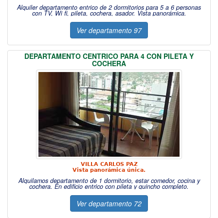
Alquiler departamento entrico de 2 dormitorios para 5 a 6 personas
con TV, Wi fi, pileta, cochera, asador. Vista panorámica.
Ver departamento 97
DEPARTAMENTO CENTRICO PARA 4 CON PILETA Y
COCHERA
VILLA CARLOS PAZ
Vista panorámica única.
Alquilamos departamento de 1 dormitorio, estar comedor, cocina y
cochera. En edificio entrico con pileta y quincho completo.
Ver departamento 72