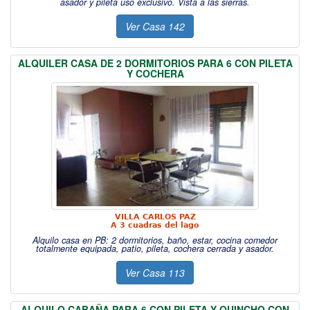
asador y pileta uso exclusivo. Vista a las sierras.
Ver Casa 142
ALQUILER CASA DE 2 DORMITORIOS PARA 6 CON PILETA
Y COCHERA
VILLA CARLOS PAZ
A 3 cuadras del lago
Alquilo casa en PB: 2 dormitorios, baño, estar, cocina comedor
totalmente equipada, patio, pileta, cochera cerrada y asador.
Ver Casa 113
ALQUILO CABAÑA PARA 6 CON PILETA Y QUINCHO CON