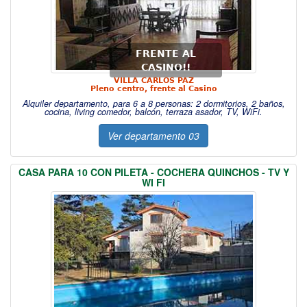
FRENTE AL
CASINO!!
VILLA CARLOS PAZ
Pleno centro, frente al Casino
Alquiler departamento, para 6 a 8 personas: 2 dormitorios, 2 baños,
cocina, living comedor, balcón, terraza asador, TV, WiFi.
Ver departamento 03
CASA PARA 10 CON PILETA - COCHERA QUINCHOS - TV Y
WI FI