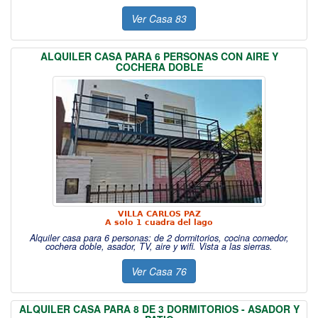
Ver Casa 83
ALQUILER CASA PARA 6 PERSONAS CON AIRE Y
COCHERA DOBLE
VILLA CARLOS PAZ
A solo 1 cuadra del lago
Alquiler casa para 6 personas: de 2 dormitorios, cocina comedor,
cochera doble, asador, TV, aire y wifi. Vista a las sierras.
Ver Casa 76
ALQUILER CASA PARA 8 DE 3 DORMITORIOS - ASADOR Y