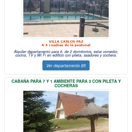
VILLA CARLOS PAZ
A 4 cuadras de la peatonal
Alquiler departamento para 6, de 2 dormitorios, estar comedor,
cocina, TV y Wi Fi en edificio con pileta, asadores y cochera.
Ver departamento 85
CABAÑA PARA 7 Y 1 AMBIENTE PARA 3 CON PILETA Y
COCHERAS