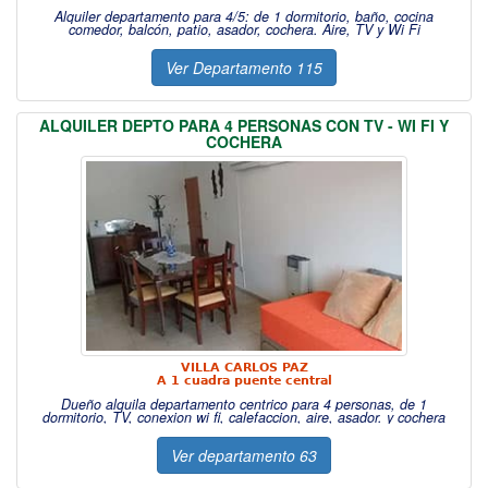
Alquiler departamento para 4/5: de 1 dormitorio, baño, cocina
comedor, balcón, patio, asador, cochera. Aire, TV y Wi Fi
Ver Departamento 115
ALQUILER DEPTO PARA 4 PERSONAS CON TV - WI FI Y
COCHERA
VILLA CARLOS PAZ
A 1 cuadra puente central
Dueño alquila departamento centrico para 4 personas, de 1
dormitorio, TV, conexion wi fi, calefaccion, aire, asador. y cochera
Ver departamento 63