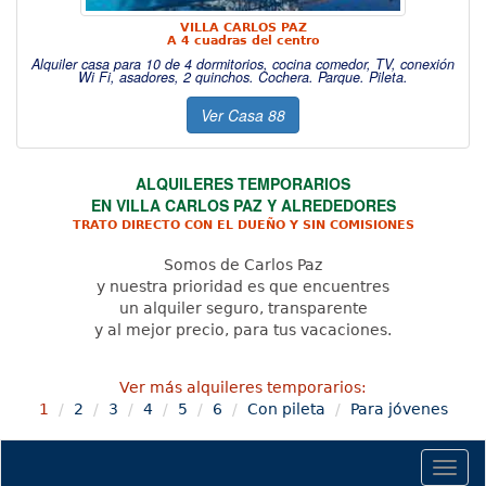
VILLA CARLOS PAZ
A 4 cuadras del centro
Alquiler casa para 10 de 4 dormitorios, cocina comedor, TV, conexión
Wi Fi, asadores, 2 quinchos. Cochera. Parque. Pileta.
Ver Casa 88
ALQUILERES TEMPORARIOS
EN VILLA CARLOS PAZ Y ALREDEDORES
TRATO DIRECTO CON EL DUEÑO Y SIN COMISIONES
Somos de Carlos Paz
y nuestra prioridad es que encuentres
un alquiler seguro, transparente
y al mejor precio, para tus vacaciones.
Ver más alquileres temporarios:
1
2
3
4
5
6
Con pileta
Para jóvenes
Togg