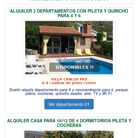
ALQUILER 2 DEPARTAMENTOS CON PILETA Y QUINCHO
PARA 4 Y 6
DISPONIBLES !!
VILLA CARLOS PAZ
A 8 cuadras de pleno centro
Dueño alquila departamento para 6 y monoambiente para 4, parque,
pileta, cocheras, quincho asador, aire, TV y Wi Fi.
Ver departamento 01
ALQUILER CASA PARA 10/12 DE 4 DORMITORIOS PILETA Y
COCHERAS