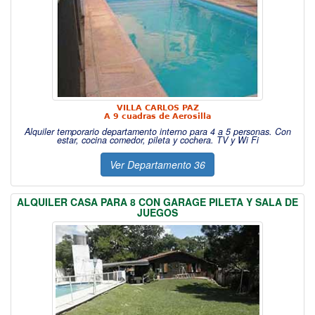
VILLA CARLOS PAZ
A 9 cuadras de Aerosilla
Alquiler temporario departamento interno para 4 a 5 personas. Con
estar, cocina comedor, pileta y cochera. TV y Wi Fi
Ver Departamento 36
ALQUILER CASA PARA 8 CON GARAGE PILETA Y SALA DE
JUEGOS