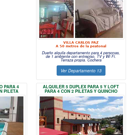
VILLA CARLOS PAZ
A 50 metros de la peatonal
Dueño alquila departamento para 4 personas,
de 1 ambiente con entrepiso, TV y Wi Fi.
Terraza propia. Cochera
Ver Departamento 13
O PARA 4
ALQUILER 5 DUPLEX PARA 5 Y LOFT
N PILETA
PARA 4 CON 2 PILETAS Y QUINCHO