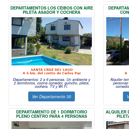
DEPARTAMENTOS LOS CEIBOS CON AIRE
DEPARTAM
PILETA ASADOR Y COCHERA
CON
SANTA CRUZ DEL LAGO
A 6 km. del centro de Carlos Paz
A 
Departamentos: 2 a 6 personas. Un ambiente y
Alquiler te
2 dormitorios, cocina comedor, quincho, pileta,
personas:
cochera. TV y Wi Fi.
comedor
Ver Departamento 30
V
DEPARTAMENTO DE 1 DORMITORIO
ALQUILER 
PLENO CENTRO PARA 4 PERSONAS
PILET