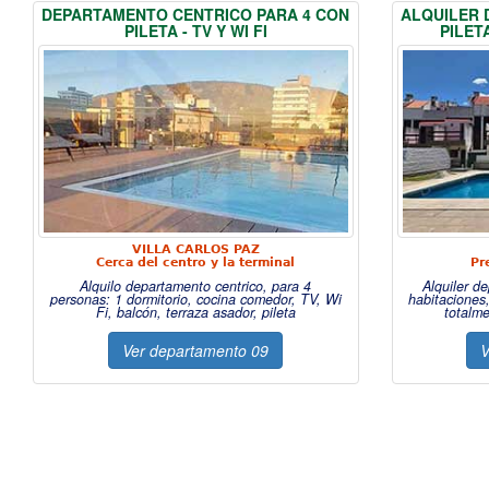
DEPARTAMENTO CENTRICO PARA 4 CON
ALQUILER 
PILETA - TV Y WI FI
PILET
VILLA CARLOS PAZ
Cerca del centro y la terminal
Pr
Alquilo departamento centrico, para 4
Alquiler d
personas: 1 dormitorio, cocina comedor, TV, Wi
habitaciones
Fi, balcón, terraza asador, pileta
totalme
Ver departamento 09
V