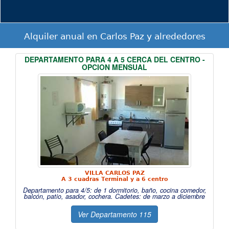
Alquiler anual en Carlos Paz y alrededores
DEPARTAMENTO PARA 4 A 5 CERCA DEL CENTRO -
OPCION
MENSUAL
VILLA CARLOS PAZ
A 3 cuadras Terminal y a 6 centro
Departamento para 4/5: de 1 dormitorio, baño, cocina comedor,
balcón, patio, asador, cochera. Cadetes: de marzo a diciembre
Ver Departamento 115