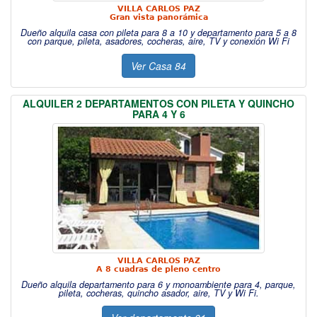
VILLA CARLOS PAZ
Gran vista panorámica
Dueño alquila casa con pileta para 8 a 10 y departamento para 5 a 8
con parque, pileta, asadores, cocheras, aire, TV y conexión Wi Fi
Ver Casa 84
ALQUILER 2 DEPARTAMENTOS CON PILETA Y QUINCHO
PARA 4 Y 6
VILLA CARLOS PAZ
A 8 cuadras de pleno centro
Dueño alquila departamento para 6 y monoambiente para 4, parque,
pileta, cocheras, quincho asador, aire, TV y Wi Fi.