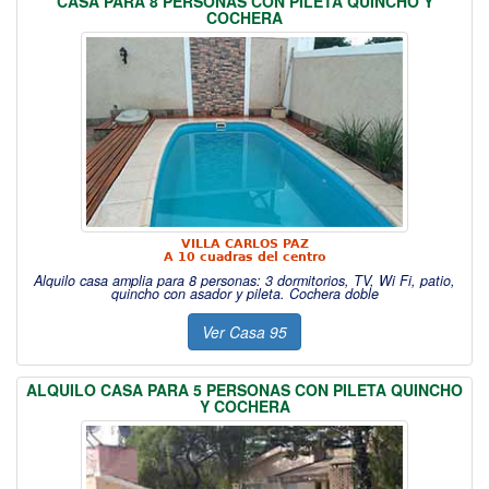
CASA PARA 8 PERSONAS CON PILETA QUINCHO Y
COCHERA
VILLA CARLOS PAZ
A 10 cuadras del centro
Alquilo casa amplia para 8 personas: 3 dormitorios, TV, Wi Fi, patio,
quincho con asador y pileta. Cochera doble
Ver Casa 95
ALQUILO CASA PARA 5 PERSONAS CON PILETA QUINCHO
Y COCHERA