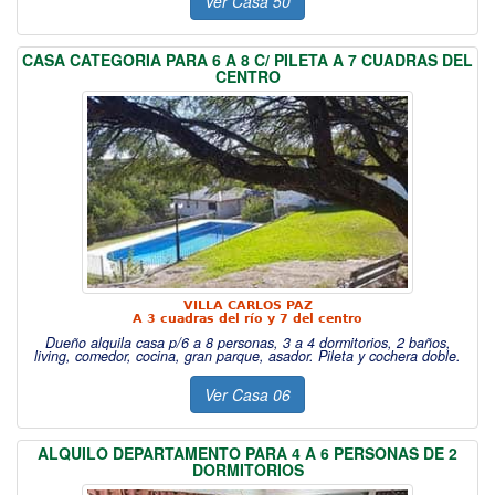
Ver Casa 50
CASA CATEGORIA PARA 6 A 8 C/ PILETA A 7 CUADRAS DEL
CENTRO
VILLA CARLOS PAZ
A 3 cuadras del río y 7 del centro
Dueño alquila casa p/6 a 8 personas, 3 a 4 dormitorios, 2 baños,
living, comedor, cocina, gran parque, asador. Pileta y cochera doble.
Ver Casa 06
ALQUILO DEPARTAMENTO PARA 4 A 6 PERSONAS DE 2
DORMITORIOS